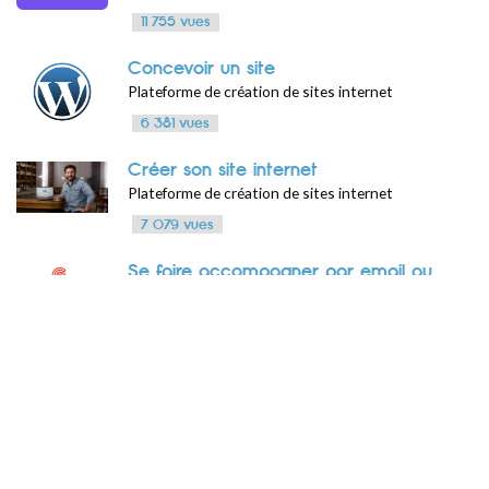
11 755 vues
Concevoir un site
Plateforme de création de sites internet
6 381 vues
Créer son site internet
Plateforme de création de sites internet
7 079 vues
Se faire accompagner par email au
tout début de son projet
Mini-formations en ligne pour les
entrepreneurs débutants
10 537 vues
Gagner en productivité et faciliter le
travail en équipe
Suite d'outils collaboratifs
10 304 vues