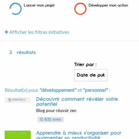
Lancer mon projet
Développer mon action
Afficher les filtres initiatives
2
résultats
Trier par :
Résultat(s) pour
"développement"
et
"personnel"
:
Découvrir comment révèler votre
potentiel
Blog pour réussir zen
12 832 vues
Apprendre à mieux s'organiser pour
augmenter sa productivité