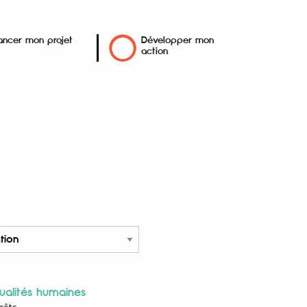
ancer mon projet
Développer mon
action
ualités humaines
érêts