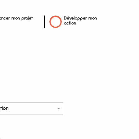
ancer mon projet
Développer mon
action
e