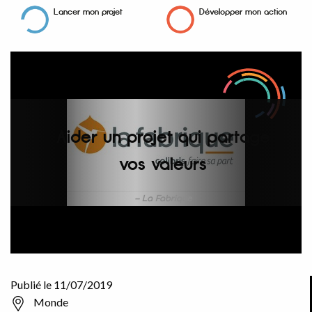
Lancer mon projet
Développer mon action
Aider un projet qui partage
vos valeurs
La Fabrique
Publié le 11/07/2019
Monde