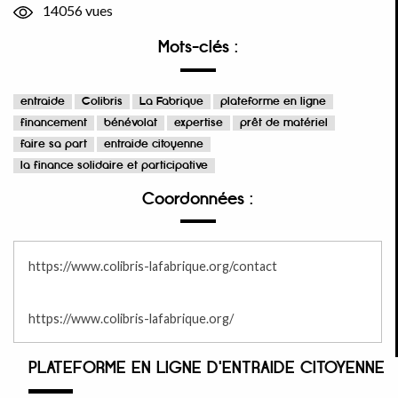
14056 vues
Mots-clés :
entraide
Colibris
La Fabrique
plateforme en ligne
financement
bénévolat
expertise
prêt de matériel
faire sa part
entraide citoyenne
la finance solidaire et participative
Coordonnées :
https://www.colibris-lafabrique.org/contact
https://www.colibris-lafabrique.org/
PLATEFORME EN LIGNE D'ENTRAIDE CITOYENNE