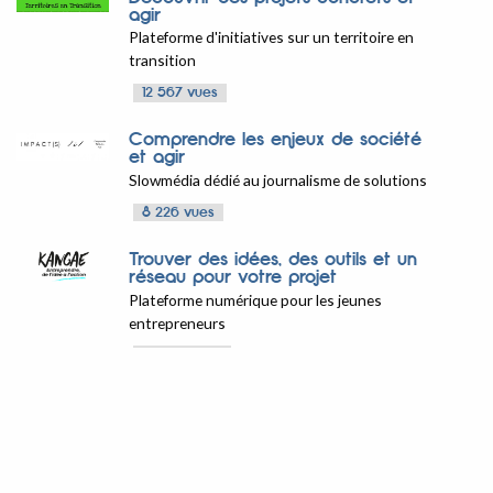
agir
Plateforme d'initiatives sur un territoire en
transition
12 567 vues
Comprendre les enjeux de société
et agir
Slowmédia dédié au journalisme de solutions
8 226 vues
Trouver des idées, des outils et un
réseau pour votre projet
Plateforme numérique pour les jeunes
entrepreneurs
13 033 vues
Se tenir informé des initiatives
locales
Magazine Agir à Lyon
8 320 vues