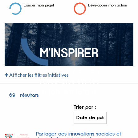
Lancer mon projet
Développer mon action
M'INSPIRER
Ça me titille d'en
Afficher les filtres initiatives
savoir plus sur les
sujets sociétaux
69
résultats
Trier par :
Partager des innovations sociales et