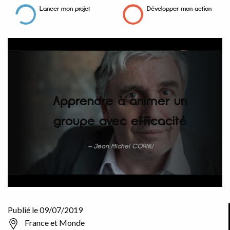
Lancer mon projet
Développer mon action
Apprendre à animer un
groupe avec efficacité
Jean Michel CORNU
Publié le 09/07/2019
France et Monde