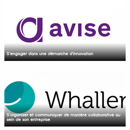
S'engager dans une démarche d'innovation
S'organiser et communiquer de manière collaborative au
sein de son entreprise