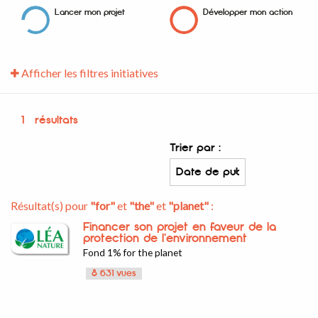
Lancer mon projet
Développer mon action
Afficher les filtres initiatives
1
résultats
Trier par :
Résultat(s) pour
"for"
et
"the"
et
"planet"
:
Financer son projet en faveur de la
protection de l'environnement
Fond 1% for the planet
8 631 vues