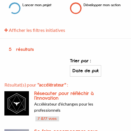
Lancer mon projet
Développer mon action
Afficher les filtres initiatives
5
résultats
Trier par :
Résultat(s) pour
"accélérateur"
:
Réseauter pour réfléchir à
l'innovation
Accélérateur d'échanges pour les
professionnels
7 877 vues