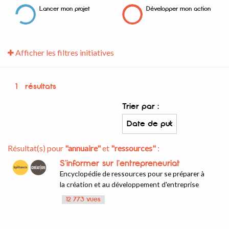
Lancer mon projet
Développer mon action
Afficher les filtres initiatives
1
résultats
Trier par :
Résultat(s) pour
"annuaire"
et
"ressources"
:
S'informer sur l'entrepreneuriat
Encyclopédie de ressources pour se préparer à
la création et au développement d'entreprise
12 773 vues