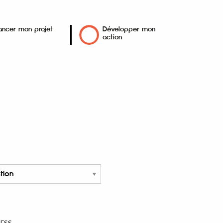
ancer mon projet
Développer mon
action
'ESS