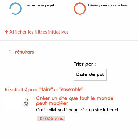
Lancer mon projet
Développer mon action
Afficher les filtres initiatives
1
résultats
Trier par :
Résultat(s) pour
"faire"
et
"ensemble"
:
Créer un site que tout le monde
peut modifier
Outil collaboratif pour créer un site Internet
10 038 vues