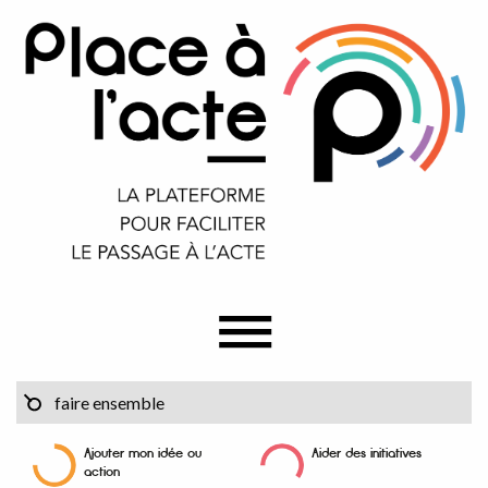
Ajouter mon idée ou
Aider des initiatives
action