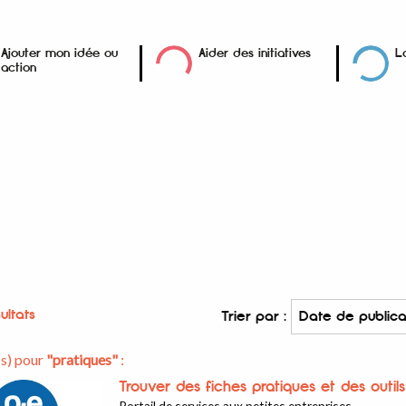
Ajouter mon idée ou
Aider des initiatives
L
action
ultats
Trier par :
(s) pour
"pratiques"
:
Trouver des fiches pratiques et des outil
Portail de services aux petites entreprises