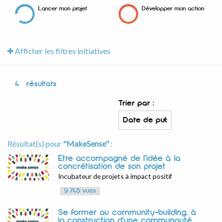
Lancer mon projet
Développer mon action
Afficher les filtres initiatives
4
résultats
Trier par :
Résultat(s) pour
"MakeSense"
:
Être accompagné de l'idée à la
concrétisation de son projet
Incubateur de projets à impact positif
9 745 vues
Se former au community-building, à
la construction d'une communauté