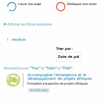
Lancer mon projet
Développer mon action
Afficher les filtres initiatives
1
résultats
Trier par :
Résultat(s) pour
"Your"
et
"Sales"
et
"Path"
:
Accompagner l'émergence et le
développement de projets éthiques
Formation à la gestion de projets éthiques
10 230 vues