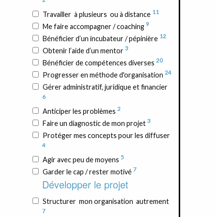
11
Travailler à plusieurs ou à distance
9
Me faire accompagner / coaching
12
Bénéficier d’un incubateur / pépinière
3
Obtenir l’aide d’un mentor
20
Bénéficier de compétences diverses
24
Progresser en méthode d'organisation
Gérer administratif, juridique et financier
6
2
Anticiper les problèmes
3
Faire un diagnostic de mon projet
Protéger mes concepts pour les diffuser
4
5
Agir avec peu de moyens
7
Garder le cap / rester motivé
Développer le projet
Structurer mon organisation autrement
7