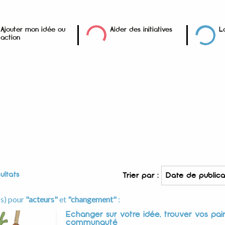
Ajouter mon idée ou
Aider des initiatives
L
action
ultats
Trier par :
(s) pour
"acteurs"
et
"changement"
:
Echanger sur votre idée, trouver vos pairs
communauté