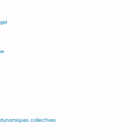
ojet
ne
 dynamiques collectives