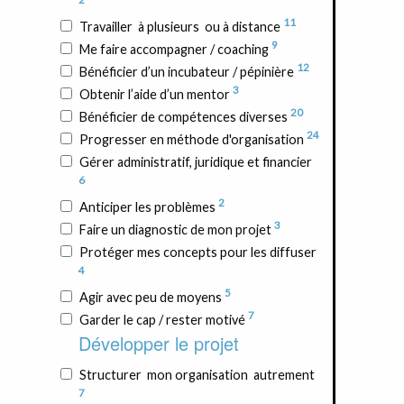
11
Travailler à plusieurs ou à distance
9
Me faire accompagner / coaching
12
Bénéficier d’un incubateur / pépinière
3
Obtenir l’aide d’un mentor
20
Bénéficier de compétences diverses
24
Progresser en méthode d'organisation
Gérer administratif, juridique et financier
6
2
Anticiper les problèmes
3
Faire un diagnostic de mon projet
Protéger mes concepts pour les diffuser
4
5
Agir avec peu de moyens
7
Garder le cap / rester motivé
Développer le projet
Structurer mon organisation autrement
7