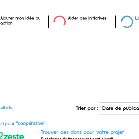
Ajouter mon idée ou
Aider des initiatives
L
action
ultats
Trier par :
(s) pour
"coopérative"
:
Trouver des dons pour votre projet
Plateforme de financement participatif