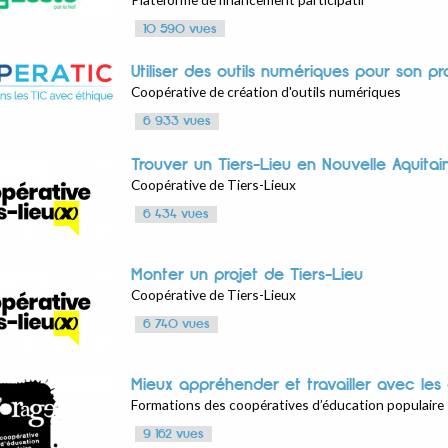
10 590 vues
Utiliser des outils numériques pour son pr
Coopérative de création d'outils numériques
6 933 vues
Trouver un Tiers-Lieu en Nouvelle Aquitai
Coopérative de Tiers-Lieux
6 434 vues
Monter un projet de Tiers-Lieu
Coopérative de Tiers-Lieux
6 740 vues
Mieux appréhender et travailler avec les
Formations des coopératives d’éducation populaire
9 162 vues