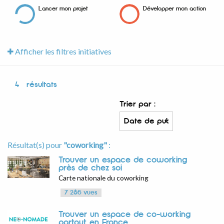
Lancer mon projet
Développer mon action
Afficher les filtres initiatives
4
résultats
Trier par :
Résultat(s) pour
"coworking"
:
Trouver un espace de coworking
près de chez soi
Carte nationale du coworking
7 286 vues
Trouver un espace de co-working
partout en France