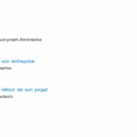
on projet d'entreprise
 son entreprise
eprise
 début de son projet
butants