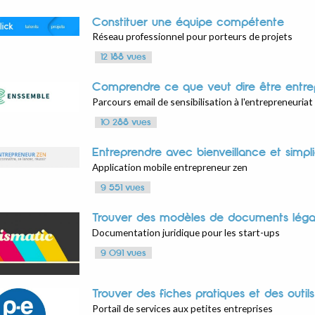
Constituer une équipe compétente
Réseau professionnel pour porteurs de projets
12 188 vues
Comprendre ce que veut dire être entre
Parcours email de sensibilisation à l'entrepreneuriat
10 288 vues
Entreprendre avec bienveillance et simpli
Application mobile entrepreneur zen
9 551 vues
Trouver des modèles de documents lég
Documentation juridique pour les start-ups
9 091 vues
Trouver des fiches pratiques et des outil
Portail de services aux petites entreprises