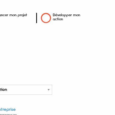
ancer mon projet
Développer mon
action
ntreprise
repreneurs