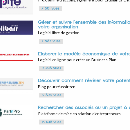
7 861 vues
Gérer et suivre l’ensemble des informati
votre organisation
Logiciel libre de gestion
7 587 vues
Elaborer le modèle économique de votre
Logiciel en ligne pour créer un Business Plan
17 498 vues
Découvrir comment révèler votre potent
Blog pour réussir zen
12 839 vues
Rechercher des associés ou un projet à q
Plateforme de mise en relation d'entrepreneurs
16 498 vues