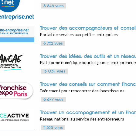
8 845 vues
Trouver des accompagnateurs et consei
Portail de services aux petites entreprises
8 752 vues
Trouver des idées, des outils et un résea
Plateforme numérique pour les jeunes entrepreneur
13 034 vues
Trouver des conseils sur comment financ
Evénement pour rencontrer des investisseurs
8 877 vues
Trouver un accompagnement et un finan
Réseau national au service des entrepreneurs
11 529 vues