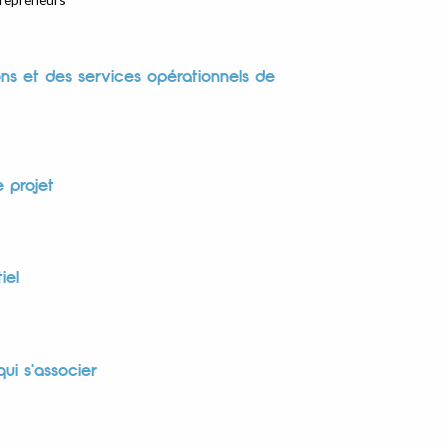
ons et des services opérationnels de
 projet
iel
ui s'associer