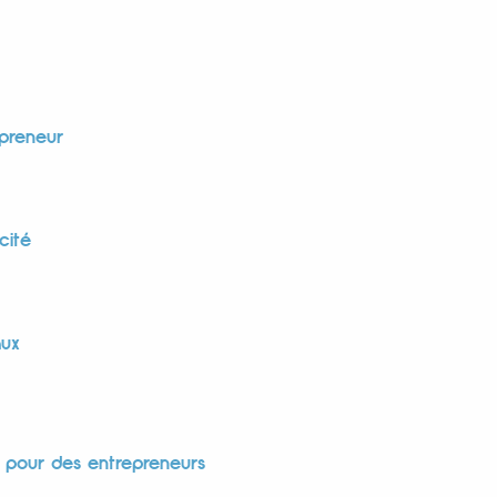
preneur
cité
aux
s pour des entrepreneurs