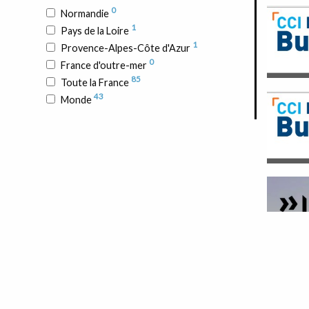
0
Normandie
1
Pays de la Loire
1
Provence-Alpes-Côte d'Azur
0
France d'outre-mer
85
Toute la France
43
Monde