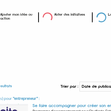
Ajouter mon idée ou
Aider des initiatives
L
action
sultats
Trier par :
(s) pour
"entrepreneur"
:
Se faire accompagner pour créer son e
Programme d'accompagnement pour Etudiants-Ent