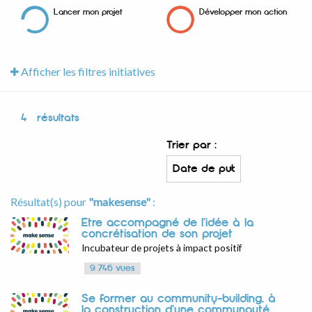
Lancer mon projet
Développer mon action
Afficher les filtres initiatives
4
résultats
Trier par :
Résultat(s) pour
"makesense"
:
Être accompagné de l'idée à la
concrétisation de son projet
Incubateur de projets à impact positif
9 746 vues
Se former au community-building, à
la construction d'une communauté