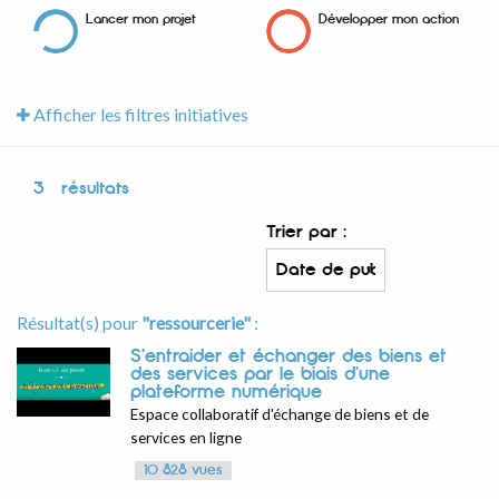
Lancer mon projet
Développer mon action
Afficher les filtres initiatives
3
résultats
Trier par :
Résultat(s) pour
"ressourcerie"
:
S'entraider et échanger des biens et
des services par le biais d'une
plateforme numérique
Espace collaboratif d'échange de biens et de
services en ligne
10 828 vues