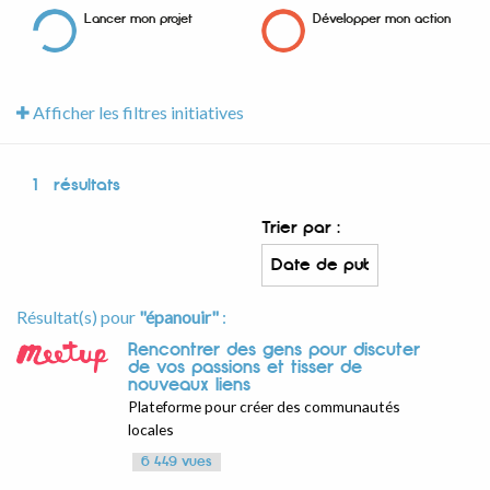
Lancer mon projet
Développer mon action
Afficher les filtres initiatives
1
résultats
Trier par :
Résultat(s) pour
"épanouir"
:
Rencontrer des gens pour discuter
de vos passions et tisser de
nouveaux liens
Plateforme pour créer des communautés
locales
6 449 vues