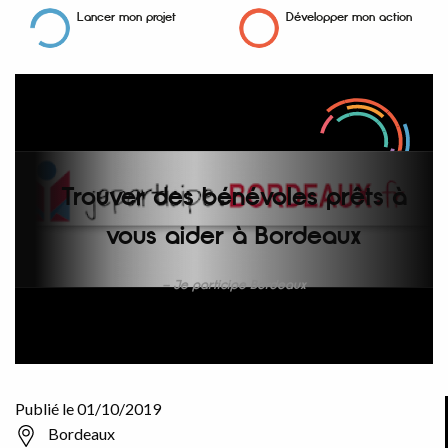
Lancer mon projet
Développer mon action
Trouver des bénévoles prêts à
vous aider à Bordeaux
Je participe Bordeaux
Publié le 01/10/2019
Bordeaux