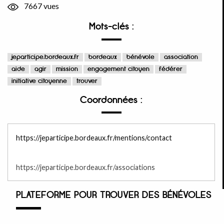
7667 vues
Mots-clés :
jeparticipe.bordeaux.fr
bordeaux
bénévole
association
aide
agir
mission
engagement citoyen
fédérer
initiative citoyenne
trouver
Coordonnées :
https://jeparticipe.bordeaux.fr/mentions/contact
https://jeparticipe.bordeaux.fr/associations
PLATEFORME POUR TROUVER DES BÉNÉVOLES