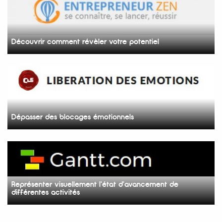
Découvrir comment révèler votre potentiel
Dépasser des blocages émotionnels
Représenter visuellement l'état d'avancement de
différentes activités