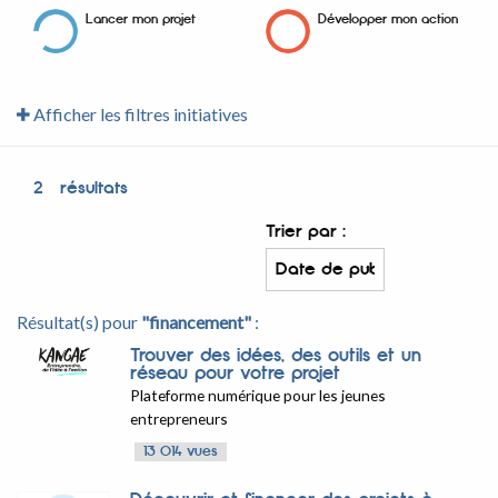
Lancer mon projet
Développer mon action
Afficher les filtres initiatives
2
résultats
Trier par :
Résultat(s) pour
"financement"
:
Trouver des idées, des outils et un
réseau pour votre projet
Plateforme numérique pour les jeunes
entrepreneurs
13 014 vues