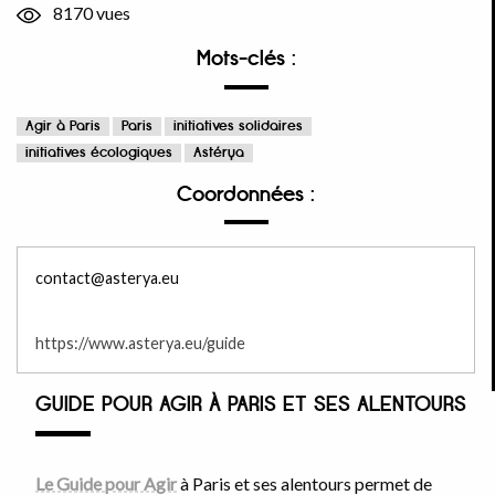
8170 vues
Mots-clés :
Agir à Paris
Paris
initiatives solidaires
initiatives écologiques
Astérya
Coordonnées :
contact@asterya.eu
https://www.asterya.eu/guide
GUIDE POUR AGIR À PARIS ET SES ALENTOURS
Le Guide pour Agir
à Paris et ses alentours permet de