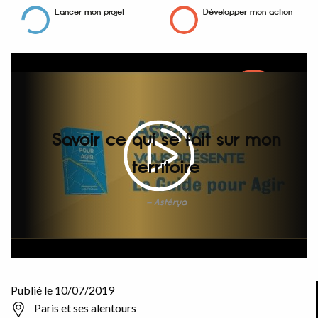
Lancer mon projet
Développer mon action
Savoir ce qui se fait sur mon
territoire
Astérya
Publié le 10/07/2019
Paris et ses alentours