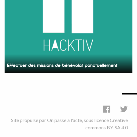
Effectuer des missions de bénévolat ponctuellement
Site propulsé par
On passe à l'acte
, sous licence
Creative
commons BY-SA 4.0