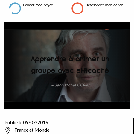
Lancer mon projet
Développer mon action
Apprendre à animer un
groupe avec efficacité
Jean Michel CORNU
Publié le 09/07/2019
France et Monde