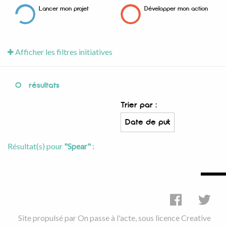
Lancer mon projet
Développer mon action
Afficher les filtres initiatives
0
résultats
Trier par :
Résultat(s) pour
"Spear"
:
Site propulsé par
On passe à l'acte
, sous licence
Creative