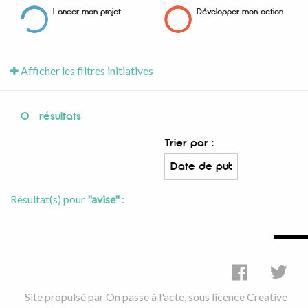
Lancer mon projet
Développer mon action
Afficher les filtres initiatives
0
résultats
Trier par :
Résultat(s) pour
"avise"
:
Site propulsé par
On passe à l'acte
, sous licence
Creative