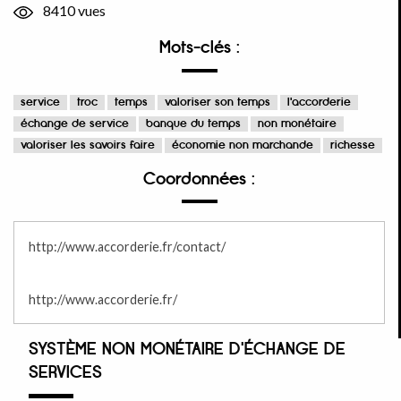
8410 vues
Mots-clés :
service
troc
temps
valoriser son temps
l'accorderie
échange de service
banque du temps
non monétaire
valoriser les savoirs faire
économie non marchande
richesse
Coordonnées :
http://www.accorderie.fr/contact/
http://www.accorderie.fr/
SYSTÈME NON MONÉTAIRE D'ÉCHANGE DE
SERVICES