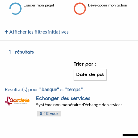
Lancer mon projet
Développer mon action
Afficher les filtres initiatives
1
résultats
Trier par :
Résultat(s) pour
"banque"
et
"temps"
:
Echanger des services
Système non monétaire d'échange de services
8 412 vues